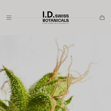
Ir al
contenido
Cesta