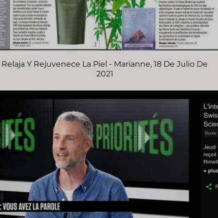
Relaja Y Rejuvenece La Piel - Marianne, 18 De Julio De
2021