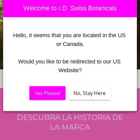
Welcome to I.D. Swiss Botanicals
Hello, it seems that you are located in the US 
or Canada.
Would you like to be redirected to our US 
Website?
¿QUÉ ES UN INGREDIENTE NEUROCOSMÉTICO?
Yes Please!
No, Stay Here
DESCUBRA LA HISTORIA DE
LA MARCA