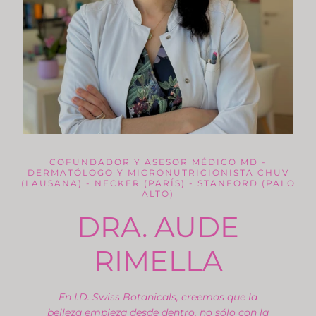
COFUNDADOR Y ASESOR MÉDICO MD -
DERMATÓLOGO Y MICRONUTRICIONISTA CHUV
(LAUSANA) - NECKER (PARÍS) - STANFORD (PALO
ALTO)
DRA. AUDE
RIMELLA
En I.D. Swiss Botanicals, creemos que la
belleza empieza desde dentro, no sólo con la