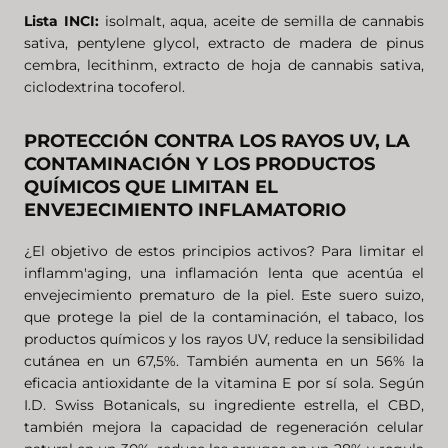
Lista INCI:
isolmalt, aqua, aceite de semilla de cannabis
sativa, pentylene glycol, extracto de madera de pinus
cembra, lecithinm, extracto de hoja de cannabis sativa,
ciclodextrina tocoferol.
PROTECCIÓN CONTRA LOS RAYOS UV, LA
CONTAMINACIÓN Y LOS PRODUCTOS
QUÍMICOS QUE LIMITAN EL
ENVEJECIMIENTO INFLAMATORIO
¿El objetivo de estos principios activos? Para limitar el
inflamm'aging, una inflamación lenta que acentúa el
envejecimiento prematuro de la piel. Este suero suizo,
que protege la piel de la contaminación, el tabaco, los
productos químicos y los rayos UV, reduce la sensibilidad
cutánea en un 67,5%. También aumenta en un 56% la
eficacia antioxidante de la vitamina E por sí sola. Según
I.D. Swiss Botanicals, su ingrediente estrella, el CBD,
también mejora la capacidad de regeneración celular