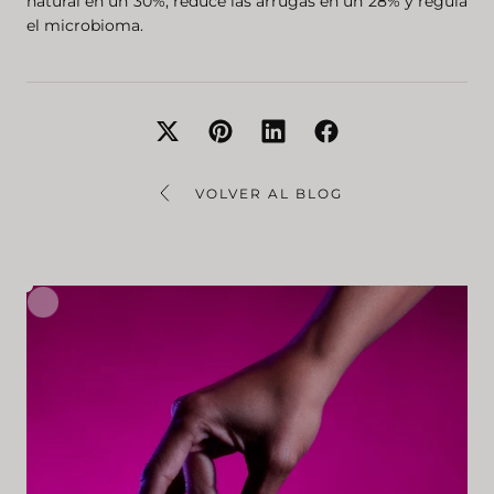
natural en un 30%, reduce las arrugas en un 28% y regula
el microbioma.
VOLVER AL BLOG