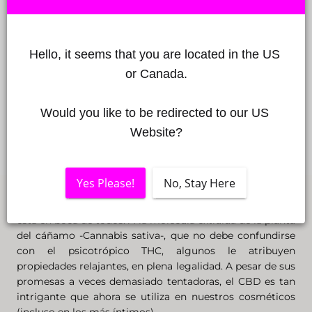
Hello, it seems that you are located in the US 
or Canada.
Would you like to be redirected to our US 
Website?
Yes Please!
No, Stay Here
Desde hace varios años, el cannabidiol (apodado CBD)
está en boca de todos. A la molécula extraída de la planta
del cáñamo -Cannabis sativa-, que no debe confundirse
con el psicotrópico THC, algunos le atribuyen
propiedades relajantes, en plena legalidad. A pesar de sus
promesas a veces demasiado tentadoras, el CBD es tan
intrigante que ahora se utiliza en nuestros cosméticos