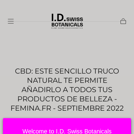
Ir al
contenido
Cesta
CBD: ESTE SENCILLO TRUCO
NATURAL TE PERMITE
AÑADIRLO A TODOS TUS
PRODUCTOS DE BELLEZA -
FEMINA.FR - SEPTIEMBRE 2022
Publicado por Babylon Sciences
el 06 de enero de 2023
Welcome to I.D. Swiss Botanicals