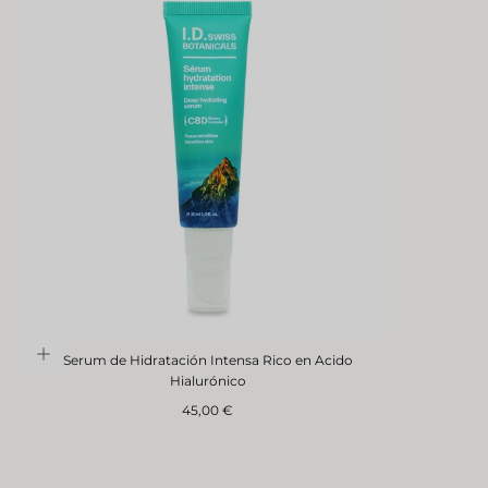
Serum de Hidratación Intensa Rico en Acido
Hialurónico
Precio
45,00 €
normal