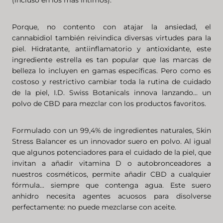
(incluso en los más íntimos).
Porque, no contento con atajar la ansiedad, el
cannabidiol también reivindica diversas virtudes para la
piel. Hidratante, antiinflamatorio y antioxidante, este
ingrediente estrella es tan popular que las marcas de
belleza lo incluyen en gamas específicas. Pero como es
costoso y restrictivo cambiar toda la rutina de cuidado
de la piel, I.D. Swiss Botanicals innova lanzando... un
polvo de CBD para mezclar con los productos favoritos.
Formulado con un 99,4% de ingredientes naturales, Skin
Stress Balancer es un innovador suero en polvo. Al igual
que algunos potenciadores para el cuidado de la piel, que
invitan a añadir vitamina D o autobronceadores a
nuestros cosméticos, permite añadir CBD a cualquier
fórmula... siempre que contenga agua. Este suero
anhidro necesita agentes acuosos para disolverse
perfectamente: no puede mezclarse con aceite.